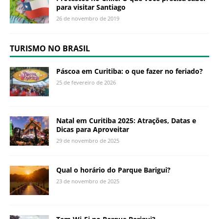
para visitar Santiago
26 de novembro de 2019
TURISMO NO BRASIL
Páscoa em Curitiba: o que fazer no feriado?
25 de fevereiro de 2026
Natal em Curitiba 2025: Atrações, Datas e
Dicas para Aproveitar
29 de novembro de 2025
Qual o horário do Parque Barigui?
23 de novembro de 2025