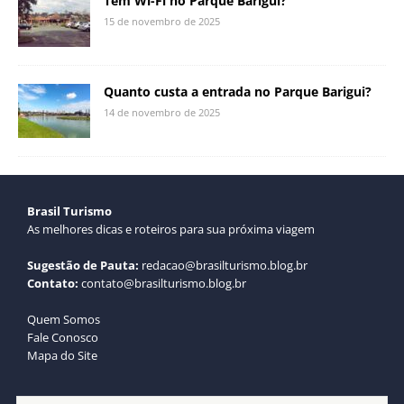
Tem Wi-Fi no Parque Barigui?
15 de novembro de 2025
Quanto custa a entrada no Parque Barigui?
14 de novembro de 2025
Brasil Turismo
As melhores dicas e roteiros para sua próxima viagem
Sugestão de Pauta:
redacao@brasilturismo.blog.br
Contato:
contato@brasilturismo.blog.br
Quem Somos
Fale Conosco
Mapa do Site
Termos de Uso